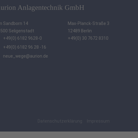
urion Anlagentechnik GmbH
m Sandborn 14
Max-Planck-Straße 3
500 Seligenstadt
12489 Berlin
+49(0) 6182 9628-0
+49(0) 30 7672 8310
+49(0) 6182 96 28 -16
neue_wege@aurion.de
Datenschutzerklärung
Impressum