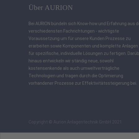
Über AURION
Bei AURION bündeln sich Know-how und Erfahrung aus 
verschiedensten Fachrichtungen - wichtigste
Voraussetzung um für unsere Kunden Prozesse zu
erarbeiten sowie Komponenten und komplette Anlagen
für spezifische, individuelle Lösungen zu fertigen. Darü
hinaus entwickeln wir ständig neue, sowohl
kostensenkende als auch umweltverträgliche
Technologien und tragen durch die Optimierung
vorhandener Prozesse zur Effektivitätssteigerung bei.
Copyright © Aurion Anlagentechnik GmbH 2021